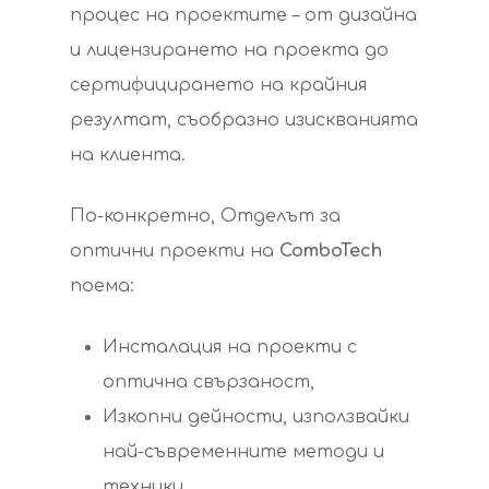
процес на проектите – от дизайна
и лицензирането на проекта до
сертифицирането на крайния
резултат, съобразно изискванията
на клиента.
По-конкретно, Отделът за
оптични проекти на
ComboTech
поема:
Инсталация на проекти с
оптична свързаност,
Изкопни дейности, използвайки
най-съвременните методи и
техники,