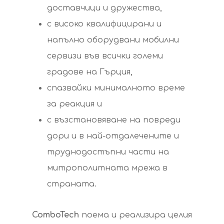
доставчици и дружества,
с високо квалифицирани и
напълно оборудвани мобилни
сервизи във всички големи
градове на Гърция,
спазвайки минималното време
за реакция и
с възстановяване на повреди
дори и в най-отдалечените и
труднодостъпни части на
митрополитната мрежа в
страната.
ComboTech
поема и реализира целия