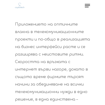
Приложението на оптичните
влакна в телекомуникационните
проекти и по-общо в реализацията
на бизнес интерфейси расте и се
разширява с неистовите ритми.
Скоростта на връзката с
интернет върви нагоре, докато в
същото време фирмите търсят
начини за обединяване на всички
телекомуникационни нужди в едно
решение, в една единствена –