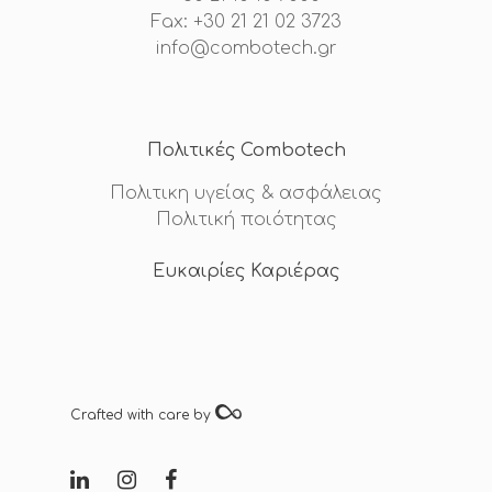
Fax: +30 21 21 02 3723
info@combotech.gr
Πολιτικές Combotech
Πολιτικη υγείας & ασφάλειας
Πολιτική ποιότητας
Ευκαιρίες Καριέρας
Crafted with care by