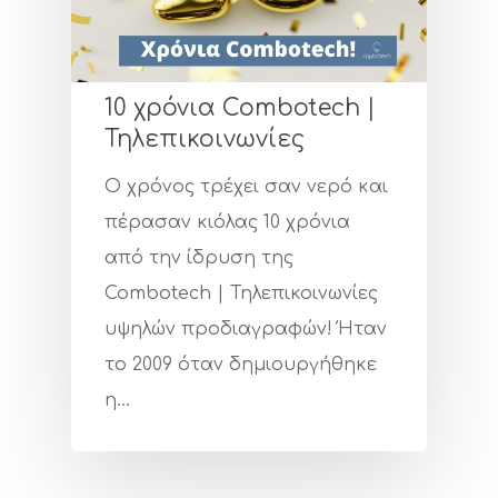
10 χρόνια Combotech |
Τηλεπικοινωνίες
Ο χρόνος τρέχει σαν νερό και
πέρασαν κιόλας 10 χρόνια
από την ίδρυση της
Combotech | Τηλεπικοινωνίες
υψηλών προδιαγραφών! Ήταν
Εταιρεία
το 2009 όταν δημιουργήθηκε
Πιστοποιήσ
η…
Υπηρεσίες