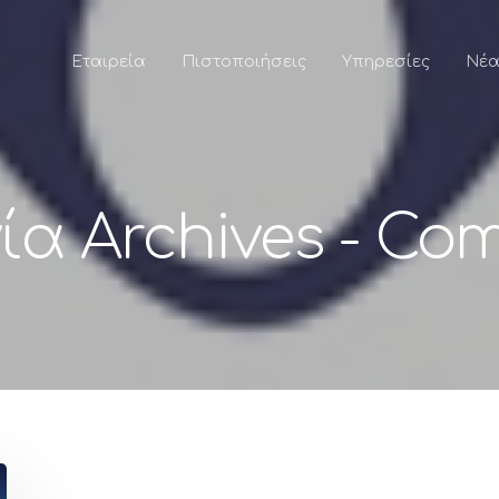
Εταιρεία
Πιστοποιήσεις
Υπηρεσίες
Νέ
ία Archives - Co