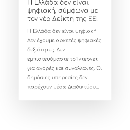
Η Ελλάδα δεν είναι
ψηφιακή, σύμφωνα με
τον νέο Δείκτη της ΕΕ!
Η Ελλάδα δεν είναι ψηφιακή
Δεν έχουμε αρκετές ψηφιακές
δεξιότητες. Δεν
εμπιστευόμαστε το Ίντερνετ
για αγορές και συναλλαγές. Οι
δημόσιες υπηρεσίες δεν
Εταιρεία
παρέχουν μέσω Διαδικτύου…
Πιστοποιήσ
Υπηρεσίες
Οπτικές Ίνες
Νέα