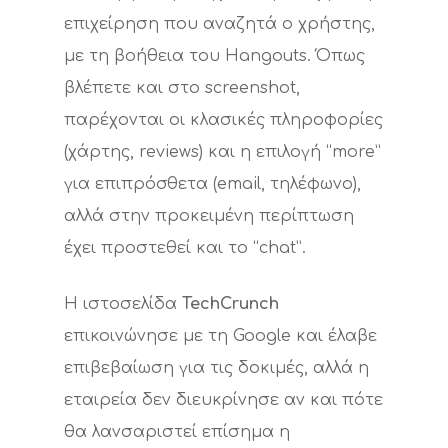
Hit enter to search or ESC to close
επιχείρηση που αναζητά ο χρήστης,
με τη βοήθεια του Hangouts. Όπως
βλέπετε και στο screenshot,
παρέχονται οι κλασικές πληροφορίες
(χάρτης, reviews) και η επιλογή “more”
για επιπρόσθετα (email, τηλέφωνο),
αλλά στην προκειμένη περίπτωση
έχει προστεθεί και το “chat”.
Η ιστοσελίδα
TechCrunch
επικοινώνησε με τη Google και έλαβε
επιβεβαίωση για τις δοκιμές, αλλά η
εταιρεία δεν διευκρίνησε αν και πότε
θα λανσαριστεί επίσημα η