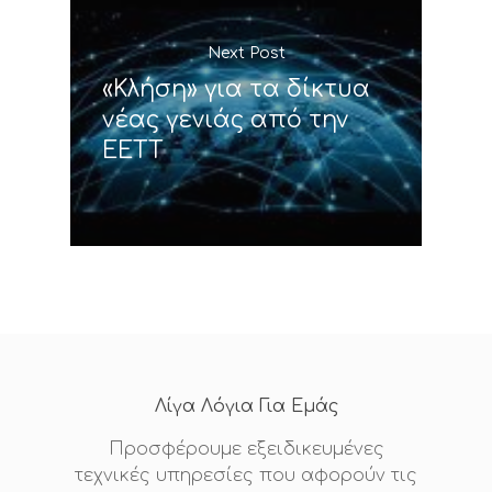
Next Post
«Κλήση» για τα δίκτυα
νέας γενιάς από την
ΕΕΤΤ
Λίγα Λόγια Για Εμάς
Προσφέρουμε εξειδικευμένες
τεχνικές υπηρεσίες που αφορούν τις