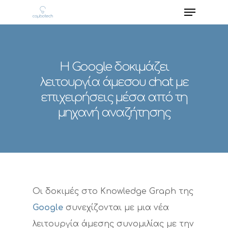
Η Google δοκιμάζει
λειτουργία άμεσου chat με
επιχειρήσεις μέσα από τη
μηχανή αναζήτησης
Οι δοκιμές στο Knowledge Graph της
Google
συνεχίζονται με μια νέα
λειτουργία άμεσης συνομιλίας με την