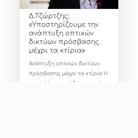
Δ.Τζώρτζης:
«Υποστηρίζουμε την
ανάπτυξη οπτικών
δικτύων πρόσβασης
μέχρι τα κτίρια»
Ανάπτυξη οπτικών δικτύων
πρόσβασης μέχρι τα κτίρια Η
οπτική ίνα χρειάζεται να πάει
όσο πιο κοντά γίνεται στα
νοικοκυριά και στις
επιχειρήσεις τονίζει στο
infocom.gr…