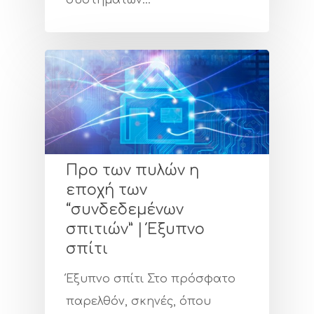
συστημάτων…
Προ των πυλών η
εποχή των
“συνδεδεμένων
σπιτιών” | Έξυπνο
σπίτι
Έξυπνο σπίτι Στο πρόσφατο
παρελθόν, σκηνές, όπου