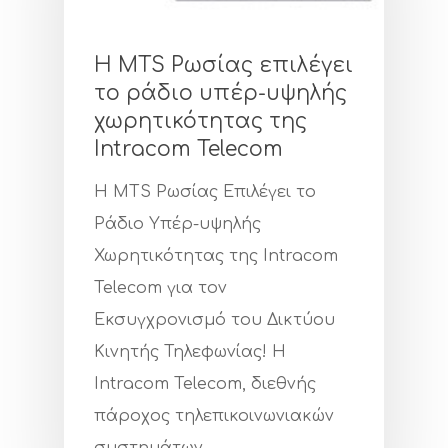
Η MTS Ρωσίας επιλέγει
το ράδιο υπέρ-υψηλής
χωρητικότητας της
Intracom Telecom
Η MTS Ρωσίας Επιλέγει το
Ράδιο Υπέρ-υψηλής
Χωρητικότητας της Intracom
Telecom για τον
Εκσυγχρονισμό του Δικτύου
Κινητής Τηλεφωνίας! Η
Intracom Telecom, διεθνής
πάροχος τηλεπικοινωνιακών