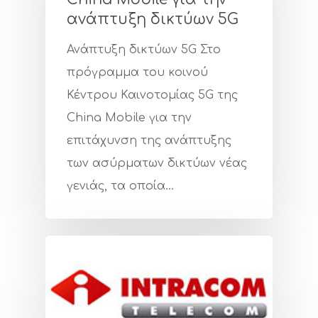
ανάπτυξη δικτύων 5G
Ανάπτυξη δικτύων 5G Στο
πρόγραμμα του κοινού
Hit enter to search or ESC to close
Κέντρου Καινοτομίας 5G της
China Mobile για την
επιτάχυνση της ανάπτυξης
των ασύρματων δικτύων νέας
γενιάς, τα οποία…