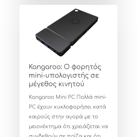
Kangaroo: Ο φορητός
mini-υπολογιστής σε
μέγεθος κινητού
Kangaroo Mini PC Πολλά mini-
PC έχουν κυκλοφορήσει κατά
καιρούς στην αγορά με το
μειονέκτημα ότι χρειάζεται να
συνδεθούν σε πρίζα και ότι